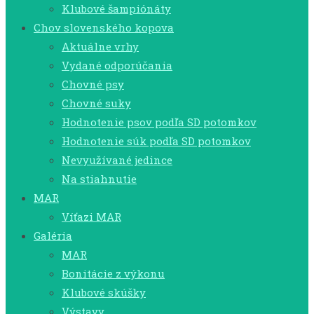
Klubové šampiónáty
Chov slovenského kopova
Aktuálne vrhy
Vydané odporúčania
Chovné psy
Chovné suky
Hodnotenie psov podľa SD potomkov
Hodnotenie súk podľa SD potomkov
Nevyužívané jedince
Na stiahnutie
MAR
Víťazi MAR
Galéria
MAR
Bonitácie z výkonu
Klubové skúšky
Výstavy