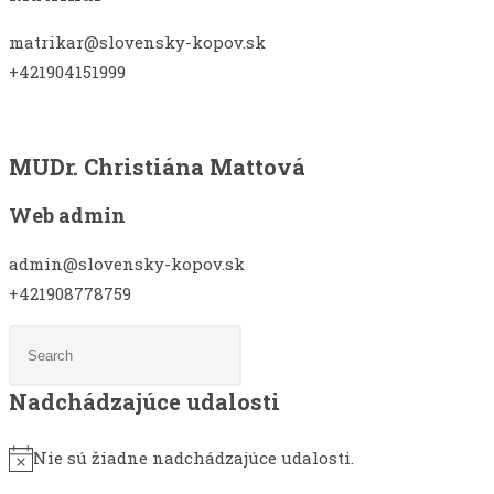
matrikar@slovensky-kopov.sk
+421904151999
MUDr. Christiána Mattová
Web admin
admin@slovensky-kopov.sk
+421908778759
Nadchádzajúce udalosti
Nie sú žiadne nadchádzajúce udalosti.
Notice