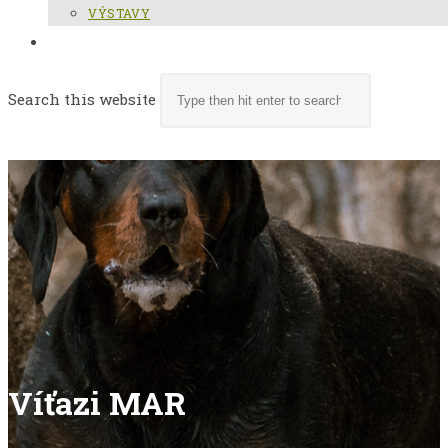
VÝSTAVY
TOGGLE WEBSITE SEARCH
Search this website
MENU
CLOSE
Víťazi MAR