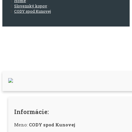
Home
>
Slovenský kopov
>
CODY spod Kunovej
Informácie:
Meno:
CODY spod Kunovej