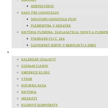
HERPESVÍRUS
RADY PRE CHOVATEĽOV
DESATORO CHOVATEĽA PSOV
PLEMENITBA V SKRATKE
HISTÓRIA PLEMENA, ZAKLADATELIA CHOVU A PLEME
ŠTANDARD FCI Č. 244
SLOVENSKÝ KOPOV V MINULOSTI A DNES
KCHSK
KALENDÁR UDALOSTÍ
ZOZNAM ČLENOV
SMERNICE KLUBU
VÝBOR
DOZORNÁ RADA
HISTÓRIA
INZERÁTY
KLUBOVÉ ŠAMPIÓNÁTY